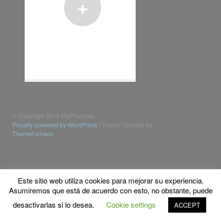
+
© Copyright 2015 MyFPschool
Proudly powered by WordPress
|
Theme: Gridster by
ThemeFurnace
.
Este sitio web utiliza cookies para mejorar su experiencia.
Asumiremos que está de acuerdo con esto, no obstante, puede
desactivarlas si lo desea.
Cookie settings
ACCEPT