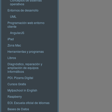
Conceptos de sistemas
operativos
Entornos de desarrollo
UML
Programación web entorno
cliente
AngularJS
iPad
Zona Mac
Herramientas y programas
Libros
Diagnóstico, reparación y
ampliación de equipos
informáticos
PDI. Pizarra Digital
Cursos Gratis
Myfpschool in English
Raspberry
EOI. Escuela oficial de Idiomas
Bases de Datos