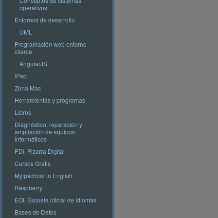
Conceptos de sistemas
operativos
Entornos de desarrollo
UML
Programación web entorno
cliente
AngularJS
iPad
Zona Mac
Herramientas y programas
Libros
Diagnóstico, reparación y
ampliación de equipos
informáticos
PDI. Pizarra Digital
Cursos Gratis
Myfpschool in English
Raspberry
EOI. Escuela oficial de Idiomas
Bases de Datos