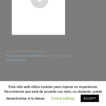
© Copyright 2015 MyFPschool
Proudly powered by WordPress
|
Theme: Gridster by
ThemeFurnace
.
Este sitio web utiliza cookies para mejorar su experiencia.
Asumiremos que está de acuerdo con esto, no obstante, puede
desactivarlas si lo desea.
Cookie settings
ACCEPT