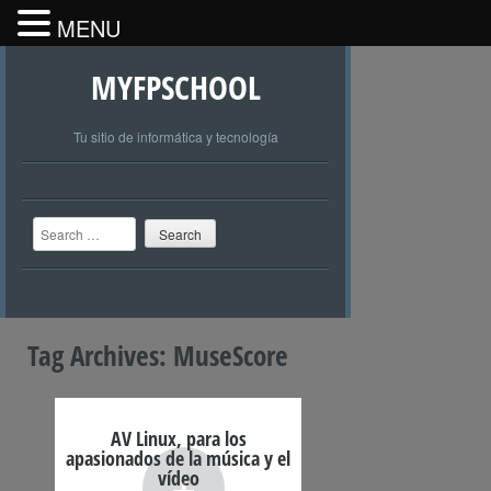
MENU
MYFPSCHOOL
Tu sitio de informática y tecnología
Search
Tag Archives:
MuseScore
AV Linux, para los
apasionados de la música y el
+
vídeo