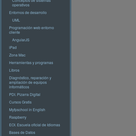
Conceptos de sistemas
operativos
Entornos de desarrollo
UML
Programación web entorno
cliente
AngularJS
iPad
Zona Mac
Herramientas y programas
Libros
Diagnóstico, reparación y
ampliación de equipos
informáticos
PDI. Pizarra Digital
Cursos Gratis
Myfpschool in English
Raspberry
EOI. Escuela oficial de Idiomas
Bases de Datos