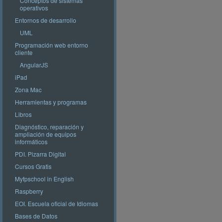
Conceptos de sistemas
operativos
Entornos de desarrollo
UML
Programación web entorno
cliente
AngularJS
iPad
Zona Mac
Herramientas y programas
Libros
Diagnóstico, reparación y
ampliación de equipos
informáticos
PDI. Pizarra Digital
Cursos Gratis
Myfpschool in English
Raspberry
EOI. Escuela oficial de Idiomas
Bases de Datos