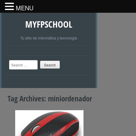
MENU
MYFPSCHOOL
Tu sitio de informática y tecnología
Search
Tag Archives:
miniordenador
+