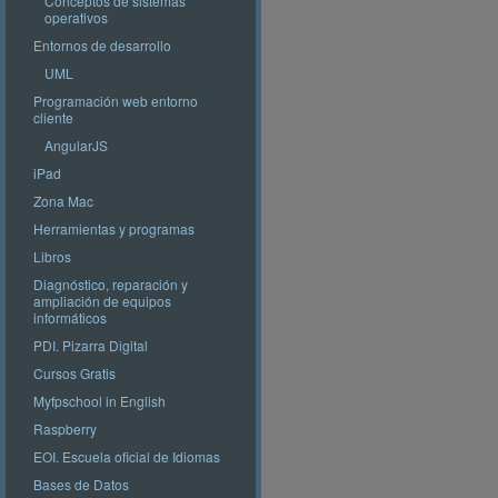
Conceptos de sistemas
operativos
Entornos de desarrollo
UML
Programación web entorno
cliente
AngularJS
iPad
Zona Mac
Herramientas y programas
Libros
Diagnóstico, reparación y
ampliación de equipos
informáticos
PDI. Pizarra Digital
Cursos Gratis
Myfpschool in English
Raspberry
EOI. Escuela oficial de Idiomas
Bases de Datos