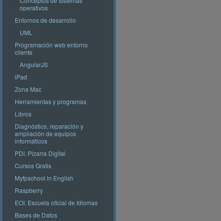
Conceptos de sistemas
operativos
Entornos de desarrollo
UML
Programación web entorno
cliente
AngularJS
iPad
Zona Mac
Herramientas y programas
Libros
Diagnóstico, reparación y
ampliación de equipos
informáticos
PDI. Pizarra Digital
Cursos Gratis
Myfpschool in English
Raspberry
EOI. Escuela oficial de Idiomas
Bases de Datos