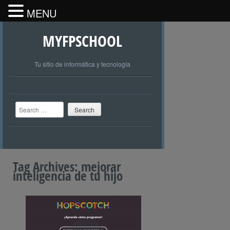
MENU
MYFPSCHOOL
Tu sitio de informática y tecnología
Search
Tag Archives:
mejorar
inteligencia de tu hijo