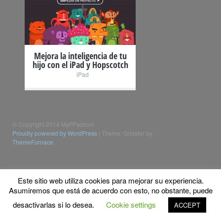
+
Mejora la inteligencia de tu
hijo con el iPad y Hopscotch
iPad
© Copyright 2014 MyFPschool
Proudly powered by WordPress
|
Theme: Gridster by
ThemeFurnace
.
Este sitio web utiliza cookies para mejorar su experiencia.
Asumiremos que está de acuerdo con esto, no obstante, puede
desactivarlas si lo desea.
Cookie settings
ACCEPT