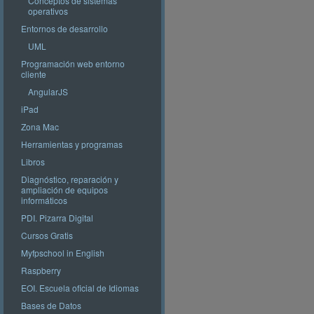
Conceptos de sistemas
operativos
Entornos de desarrollo
UML
Programación web entorno
cliente
AngularJS
iPad
Zona Mac
Herramientas y programas
Libros
Diagnóstico, reparación y
ampliación de equipos
informáticos
PDI. Pizarra Digital
Cursos Gratis
Myfpschool in English
Raspberry
EOI. Escuela oficial de Idiomas
Bases de Datos