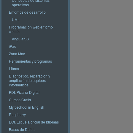
Conceptos de sistemas
operativos
Entornos de desarrollo
UML
Programación web entorno
cliente
AngularJS
iPad
Zona Mac
Herramientas y programas
Libros
Diagnóstico, reparación y
ampliación de equipos
informáticos
PDI. Pizarra Digital
Cursos Gratis
Myfpschool in English
Raspberry
EOI. Escuela oficial de Idiomas
Bases de Datos