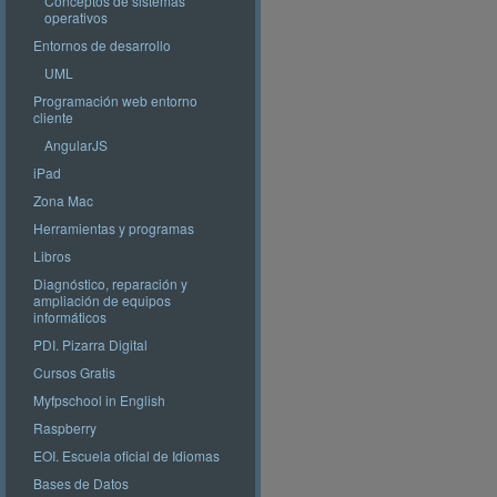
Conceptos de sistemas
operativos
Entornos de desarrollo
UML
Programación web entorno
cliente
AngularJS
iPad
Zona Mac
Herramientas y programas
Libros
Diagnóstico, reparación y
ampliación de equipos
informáticos
PDI. Pizarra Digital
Cursos Gratis
Myfpschool in English
Raspberry
EOI. Escuela oficial de Idiomas
Bases de Datos