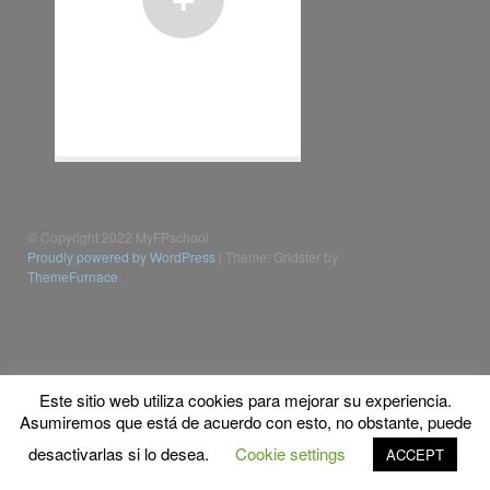
© Copyright 2022 MyFPschool
Proudly powered by WordPress
|
Theme: Gridster by
ThemeFurnace
.
Este sitio web utiliza cookies para mejorar su experiencia.
Asumiremos que está de acuerdo con esto, no obstante, puede
desactivarlas si lo desea.
Cookie settings
ACCEPT