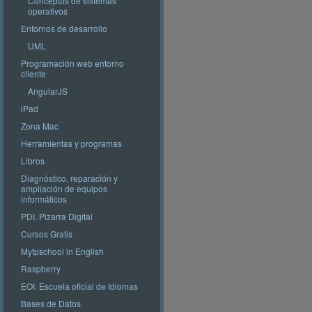
Conceptos de sistemas
operativos
Entornos de desarrollo
UML
Programación web entorno
cliente
AngularJS
iPad
Zona Mac
Herramientas y programas
Libros
Diagnóstico, reparación y
ampliación de equipos
informáticos
PDI. Pizarra Digital
Cursos Gratis
Myfpschool in English
Raspberry
EOI. Escuela oficial de Idiomas
Bases de Datos