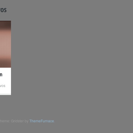
ros
on
vos
heme: Gridster by
ThemeFurnace
.