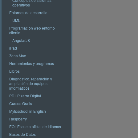
Conceptos de sistemas
operativos
Entornos de desarrollo
UML
Programación web entorno
cliente
AngularJS
iPad
Zona Mac
Herramientas y programas
Libros
Diagnóstico, reparación y
ampliación de equipos
informáticos
PDI. Pizarra Digital
Cursos Gratis
Myfpschool in English
Raspberry
EOI. Escuela oficial de Idiomas
Bases de Datos