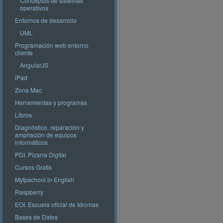
Conceptos de sistemas
operativos
Entornos de desarrollo
UML
Programación web entorno
cliente
AngularJS
iPad
Zona Mac
Herramientas y programas
Libros
Diagnóstico, reparación y
ampliación de equipos
informáticos
PDI. Pizarra Digital
Cursos Gratis
Myfpschool in English
Raspberry
EOI. Escuela oficial de Idiomas
Bases de Datos