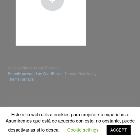
© Copyright 2014 MyFPschool
Proudly powered by WordPress
|
Theme: Gridster by
ThemeFurnace
.
Este sitio web utiliza cookies para mejorar su experiencia.
Asumiremos que está de acuerdo con esto, no obstante, puede
desactivarlas si lo desea.
Cookie settings
ACCEPT