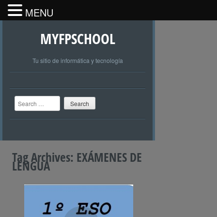
MENU
MYFPSCHOOL
Tu sitio de informática y tecnología
Search
Tag Archives:
EXÁMENES DE
LENGUA