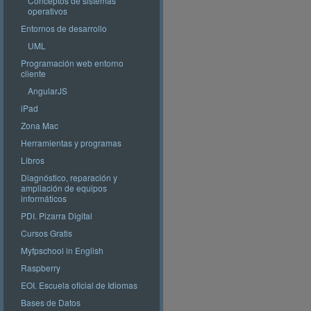
Conceptos de sistemas
operativos
Entornos de desarrollo
UML
Programación web entorno
cliente
AngularJS
iPad
Zona Mac
Herramientas y programas
Libros
Diagnóstico, reparación y
ampliación de equipos
informáticos
PDI. Pizarra Digital
Cursos Gratis
Myfpschool in English
Raspberry
EOI. Escuela oficial de Idiomas
Bases de Datos