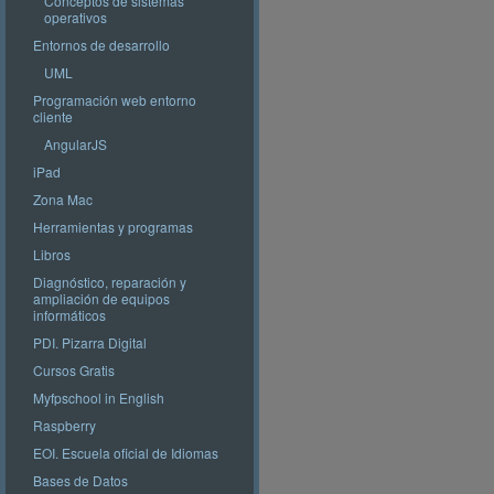
Conceptos de sistemas
operativos
Entornos de desarrollo
UML
Programación web entorno
cliente
AngularJS
iPad
Zona Mac
Herramientas y programas
Libros
Diagnóstico, reparación y
ampliación de equipos
informáticos
PDI. Pizarra Digital
Cursos Gratis
Myfpschool in English
Raspberry
EOI. Escuela oficial de Idiomas
Bases de Datos