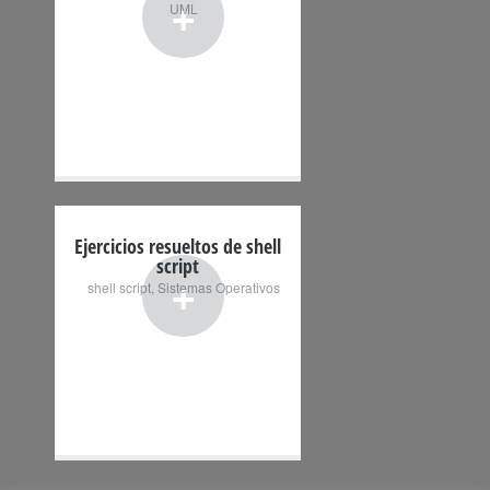
+
UML
Ejercicios resueltos de shell
script
+
shell script
,
Sistemas Operativos