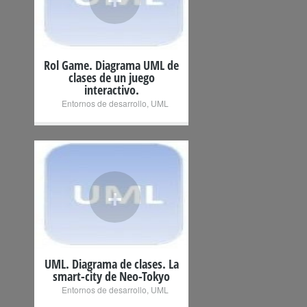
Rol Game. Diagrama UML de
clases de un juego
interactivo.
Entornos de desarrollo
,
UML
+
UML. Diagrama de clases. La
smart-city de Neo-Tokyo
Entornos de desarrollo
,
UML