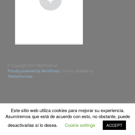
© Copyright 2017 MyFPschool
Proudly powered by WordPress
|
Theme: Gridster by
ThemeFurnace
.
Este sitio web utiliza cookies para mejorar su experiencia.
Asumiremos que está de acuerdo con esto, no obstante, puede
desactivarlas si lo desea.
Cookie settings
ACCEPT