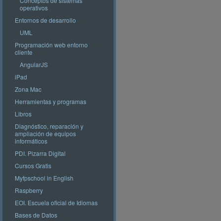
Conceptos de sistemas
operativos
Entornos de desarrollo
UML
Programación web entorno
cliente
AngularJS
iPad
Zona Mac
Herramientas y programas
Libros
Diagnóstico, reparación y
ampliación de equipos
informáticos
PDI. Pizarra Digital
Cursos Gratis
Myfpschool in English
Raspberry
EOI. Escuela oficial de Idiomas
Bases de Datos