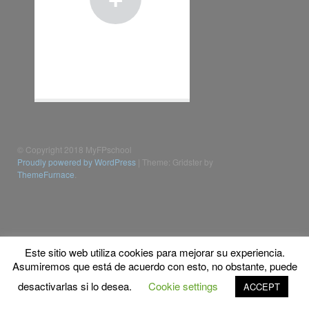
© Copyright 2018 MyFPschool
Proudly powered by WordPress
|
Theme: Gridster by
ThemeFurnace
.
Este sitio web utiliza cookies para mejorar su experiencia.
Asumiremos que está de acuerdo con esto, no obstante, puede
desactivarlas si lo desea.
Cookie settings
ACCEPT