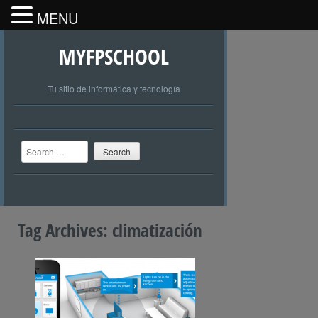
MENU
MYFPSCHOOL
Tu sitio de informática y tecnología
Search
Tag Archives:
climatización
+