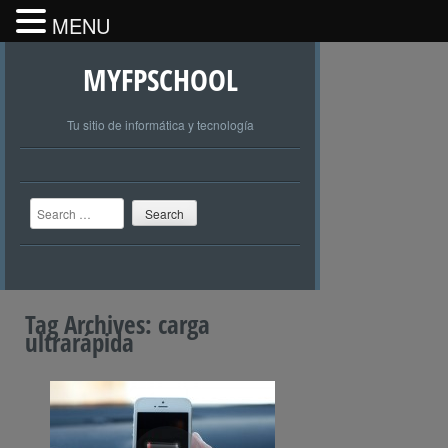
MENU
MYFPSCHOOL
Tu sitio de informática y tecnología
Search
Tag Archives:
carga
ultrarápida