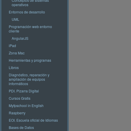
Conceptos de sistemas
operativos
Entornos de desarrollo
UML
Programación web entorno
cliente
AngularJS
iPad
Zona Mac
Herramientas y programas
Libros
Diagnóstico, reparación y
ampliación de equipos
informáticos
PDI. Pizarra Digital
Cursos Gratis
Myfpschool in English
Raspberry
EOI. Escuela oficial de Idiomas
Bases de Datos