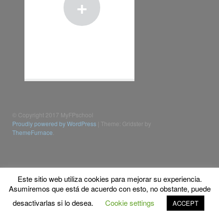
+
© Copyright 2017 MyFPschool
Proudly powered by WordPress
|
Theme: Gridster by
ThemeFurnace
.
Este sitio web utiliza cookies para mejorar su experiencia.
Asumiremos que está de acuerdo con esto, no obstante, puede
desactivarlas si lo desea.
Cookie settings
ACCEPT