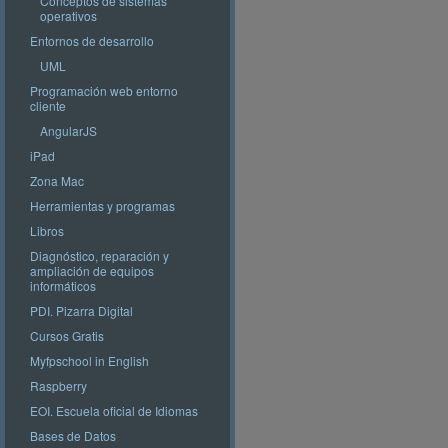
Conceptos de sistemas
operativos
Entornos de desarrollo
UML
Programación web entorno
cliente
AngularJS
iPad
Zona Mac
Herramientas y programas
Libros
Diagnóstico, reparación y
ampliación de equipos
informáticos
PDI. Pizarra Digital
Cursos Gratis
Myfpschool in English
Raspberry
EOI. Escuela oficial de Idiomas
Bases de Datos