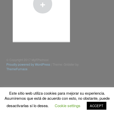
+
© Copyright 2017 MyFPschool
Proudly powered by WordPress
|
Theme: Gridster by
ThemeFurnace
.
Este sitio web utiliza cookies para mejorar su experiencia.
Asumiremos que está de acuerdo con esto, no obstante, puede
desactivarlas si lo desea.
Cookie settings
ACCEPT