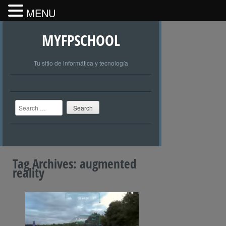
MENU
MYFPSCHOOL
Tu sitio de informática y tecnología
Search
Tag Archives:
augmented
reality