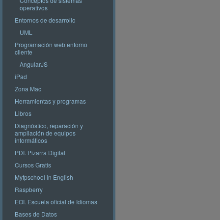
Conceptos de sistemas
operativos
Entornos de desarrollo
UML
Programación web entorno
cliente
AngularJS
iPad
Zona Mac
Herramientas y programas
Libros
Diagnóstico, reparación y
ampliación de equipos
informáticos
PDI. Pizarra Digital
Cursos Gratis
Myfpschool in English
Raspberry
EOI. Escuela oficial de Idiomas
Bases de Datos