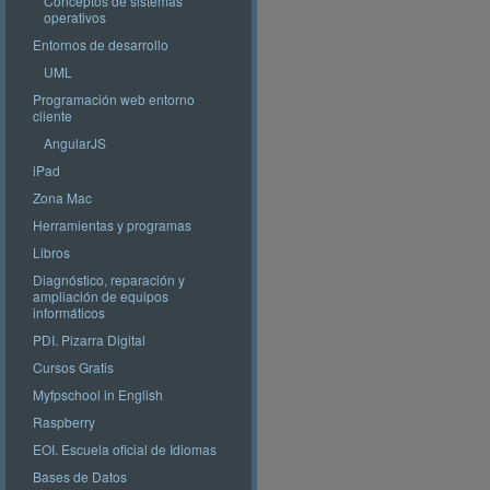
Conceptos de sistemas
operativos
Entornos de desarrollo
UML
Programación web entorno
cliente
AngularJS
iPad
Zona Mac
Herramientas y programas
Libros
Diagnóstico, reparación y
ampliación de equipos
informáticos
PDI. Pizarra Digital
Cursos Gratis
Myfpschool in English
Raspberry
EOI. Escuela oficial de Idiomas
Bases de Datos