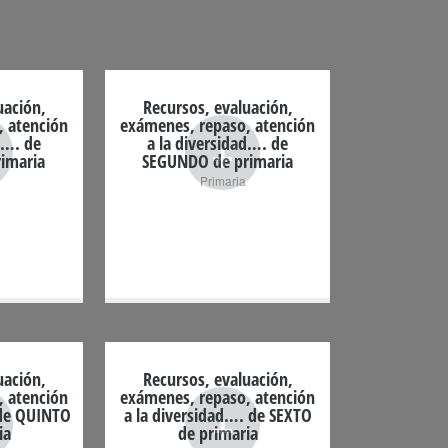
uación,
Recursos, evaluación,
, atención
exámenes, repaso, atención
+
d…. de
a la diversidad…. de
imaria
SEGUNDO de primaria
Primaria
uación,
Recursos, evaluación,
, atención
exámenes, repaso, atención
+
 de QUINTO
a la diversidad…. de SEXTO
ia
de primaria