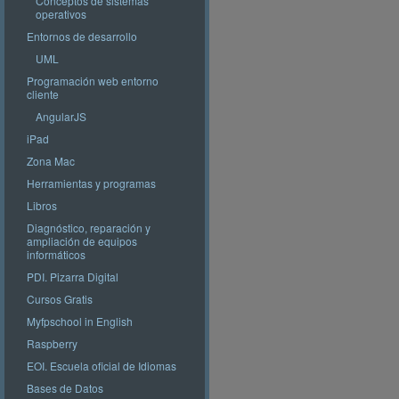
Conceptos de sistemas
operativos
Entornos de desarrollo
UML
Programación web entorno
cliente
AngularJS
iPad
Zona Mac
Herramientas y programas
Libros
Diagnóstico, reparación y
ampliación de equipos
informáticos
PDI. Pizarra Digital
Cursos Gratis
Myfpschool in English
Raspberry
EOI. Escuela oficial de Idiomas
Bases de Datos