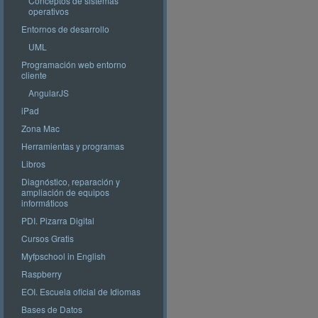
Conceptos de sistemas
operativos
Entornos de desarrollo
UML
Programación web entorno
cliente
AngularJS
iPad
Zona Mac
Herramientas y programas
Libros
Diagnóstico, reparación y
ampliación de equipos
informáticos
PDI. Pizarra Digital
Cursos Gratis
Myfpschool in English
Raspberry
EOI. Escuela oficial de Idiomas
Bases de Datos