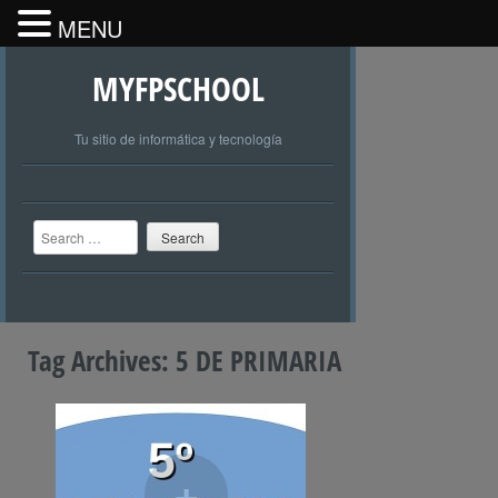
MENU
MYFPSCHOOL
Tu sitio de informática y tecnología
Search
Tag Archives:
5 DE PRIMARIA
+