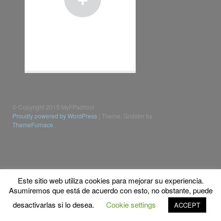
© Copyright 2015 MyFPschool
Proudly powered by WordPress
|
Theme: Gridster by
ThemeFurnace
.
Este sitio web utiliza cookies para mejorar su experiencia.
Asumiremos que está de acuerdo con esto, no obstante, puede
desactivarlas si lo desea.
Cookie settings
ACCEPT