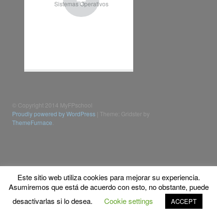
Sistemas Operativos
© Copyright 2014 MyFPschool
Proudly powered by WordPress
|
Theme: Gridster by
ThemeFurnace
.
Este sitio web utiliza cookies para mejorar su experiencia.
Asumiremos que está de acuerdo con esto, no obstante, puede
desactivarlas si lo desea.
Cookie settings
ACCEPT