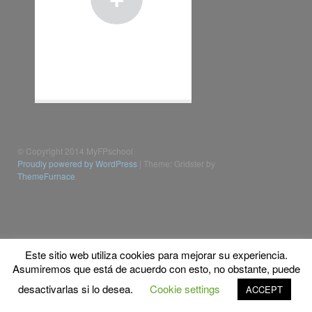
© Copyright 2014 MyFPschool
Proudly powered by WordPress
|
Theme: Gridster by
ThemeFurnace
.
Este sitio web utiliza cookies para mejorar su experiencia.
Asumiremos que está de acuerdo con esto, no obstante, puede
desactivarlas si lo desea.
Cookie settings
ACCEPT