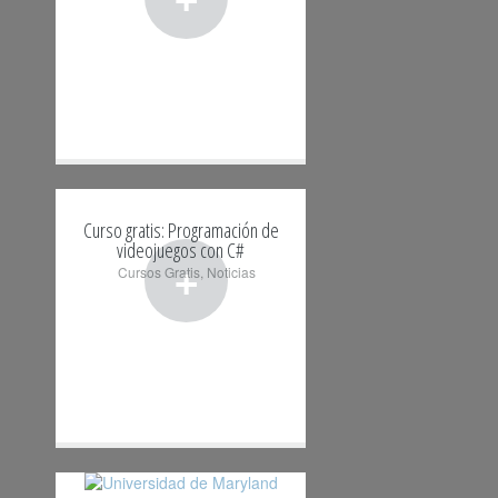
Curso gratis: Programación de
videojuegos con C#
+
Cursos Gratis
,
Noticias