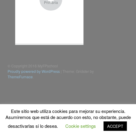
Primaria
© Copyright 2016 MyFPschool
Proudly powered by WordPress
|
Theme: Gridster by
ThemeFurnace
.
Este sitio web utiliza cookies para mejorar su experiencia.
Asumiremos que está de acuerdo con esto, no obstante, puede
desactivarlas si lo desea.
Cookie settings
ACCEPT