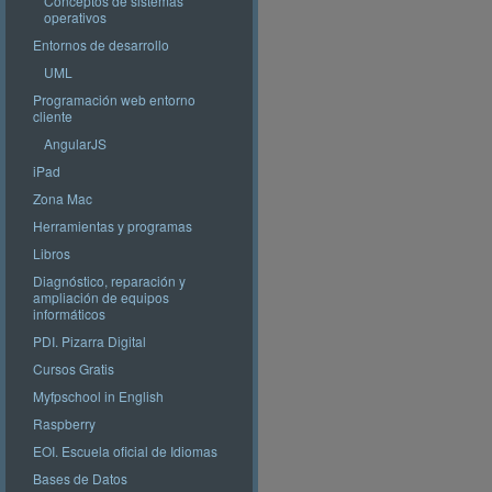
Conceptos de sistemas
operativos
Entornos de desarrollo
UML
Programación web entorno
cliente
AngularJS
iPad
Zona Mac
Herramientas y programas
Libros
Diagnóstico, reparación y
ampliación de equipos
informáticos
PDI. Pizarra Digital
Cursos Gratis
Myfpschool in English
Raspberry
EOI. Escuela oficial de Idiomas
Bases de Datos