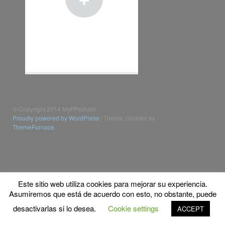
© Copyright 2014 MyFPschool
Proudly powered by WordPress
|
Theme: Gridster by
ThemeFurnace
.
Este sitio web utiliza cookies para mejorar su experiencia.
Asumiremos que está de acuerdo con esto, no obstante, puede
desactivarlas si lo desea.
Cookie settings
ACCEPT