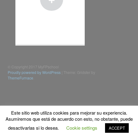
© Copyright 2017 MyFPschool
Proudly powered by WordPress
|
Theme: Gridster by
ThemeFurnace
.
Este sitio web utiliza cookies para mejorar su experiencia.
Asumiremos que está de acuerdo con esto, no obstante, puede
desactivarlas si lo desea.
Cookie settings
ACCEPT