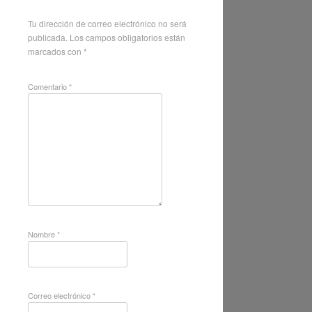
Tu dirección de correo electrónico no será
publicada.
Los campos obligatorios están
marcados con
*
Comentario
*
Nombre
*
Correo electrónico
*