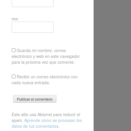
Web
Guarda mi nombre, correo
electrónico y web en este navegador
para la próxima vez que comente.
Recibir un correo electrónico con
cada nueva entrada.
Este sitio usa Akismet para reducir el
spam.
Aprende cómo se procesan los
datos de tus comentarios
.