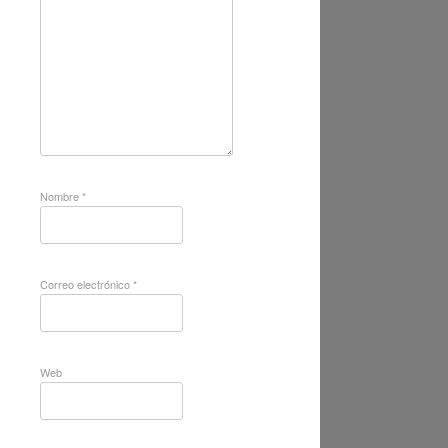
Nombre
*
Correo electrónico
*
Web