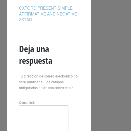
OXFORD PRESENT SIMPLE
AFFIRMATIVE AND NEGATIVE
3STAR
Deja una
respuesta
Tu dirección de correo electrónico no
será publicada.
Los campos
obligatorios están marcados con
*
Comentario
*