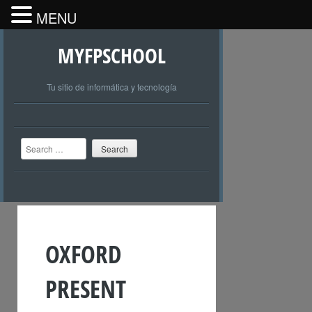
MENU
MYFPSCHOOL
Tu sitio de informática y tecnología
Search
OXFORD
PRESENT