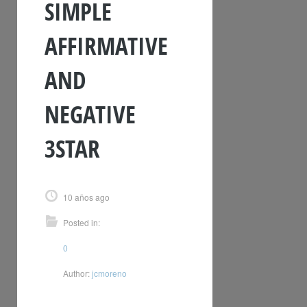
SIMPLE
AFFIRMATIVE
AND
NEGATIVE
3STAR
10 años ago
Posted in:
0
Author:
jcmoreno